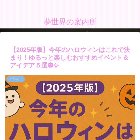
夢世界の案内所
【2025年版】今年のハロウィンはこれで決
まり！ゆるっと楽しむおすすめイベント＆
アイデア５選🎃✨
イベント