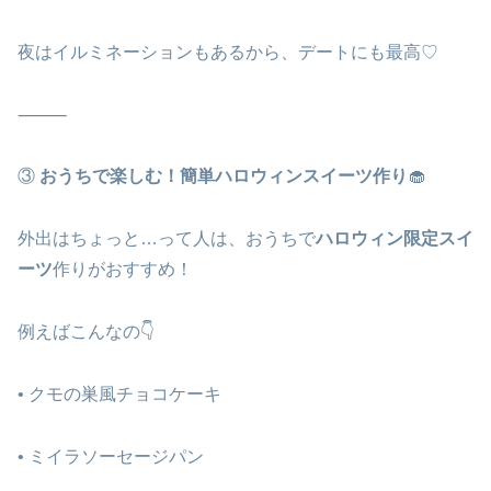
夜はイルミネーションもあるから、デートにも最高♡
⸻
③
おうちで楽しむ！簡単ハロウィンスイーツ作り
🧁
外出はちょっと…って人は、おうちで
ハロウィン限定スイ
ーツ
作りがおすすめ！
例えばこんなの👇
• クモの巣風チョコケーキ
• ミイラソーセージパン