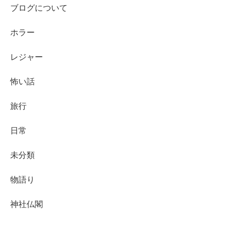
ブログについて
ホラー
レジャー
怖い話
旅行
日常
未分類
物語り
神社仏閣