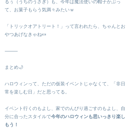
るぅ（うちのうさぎ）も、今年は魔法使いの帽子かぶっ
て、お菓子もらう気満々みたいｗ
「トリックオアトリート！」って言われたら、ちゃんとお
やつあげなきゃね🍬
⸻
まとめ🌙
ハロウィンって、ただの仮装イベントじゃなくて、「非日
常を楽しむ日」だと思ってる。
イベント行くのもよし、家でのんびり過ごすのもよし、自
分に合ったスタイルで
今年のハロウィンも思いっきり楽し
もう！