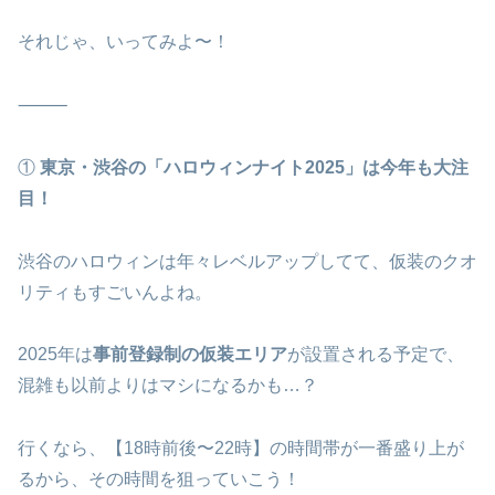
それじゃ、いってみよ〜！
⸻
①
東京・渋谷の「ハロウィンナイト2025」は今年も大注
目！
渋谷のハロウィンは年々レベルアップしてて、仮装のクオ
リティもすごいんよね。
2025年は
事前登録制の仮装エリア
が設置される予定で、
混雑も以前よりはマシになるかも…？
行くなら、【18時前後〜22時】の時間帯が一番盛り上が
るから、その時間を狙っていこう！