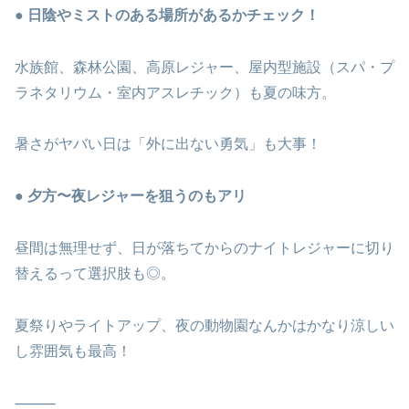
● 日陰やミストのある場所があるかチェック！
水族館、森林公園、高原レジャー、屋内型施設（スパ・プ
ラネタリウム・室内アスレチック）も夏の味方。
暑さがヤバい日は「外に出ない勇気」も大事！
● 夕方〜夜レジャーを狙うのもアリ
昼間は無理せず、日が落ちてからのナイトレジャーに切り
替えるって選択肢も◎。
夏祭りやライトアップ、夜の動物園なんかはかなり涼しい
し雰囲気も最高！
⸻