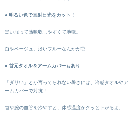
● 明るい色で直射日光をカット！
黒い服って熱吸収しやすくて地獄。
白やベージュ、淡いブルーなんかが◎。
● 首元タオル＆アームカバーもあり
「ダサい」とか言ってられない暑さには、冷感タオルやア
ームカバーで対抗！
首や腕の血管を冷やすと、体感温度がグッと下がるよ。
⸻