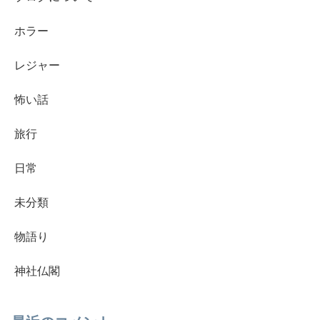
ホラー
レジャー
怖い話
旅行
日常
未分類
物語り
神社仏閣