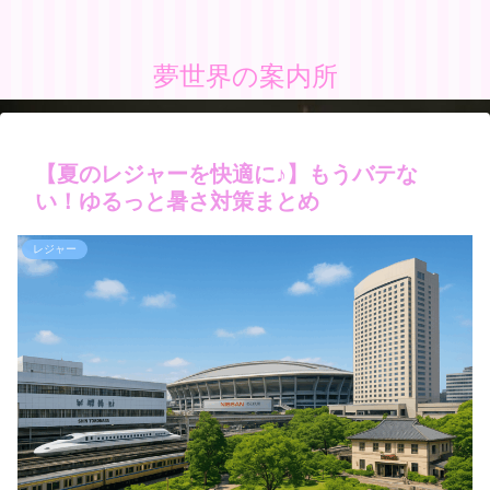
夢世界の案内所
【夏のレジャーを快適に♪】もうバテな
い！ゆるっと暑さ対策まとめ
レジャー