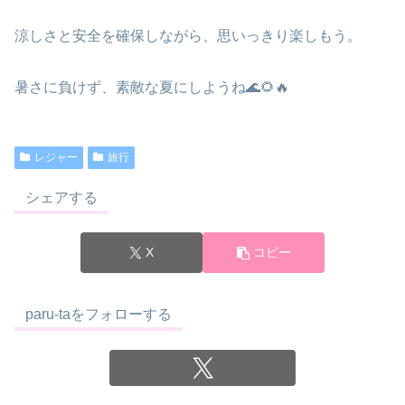
涼しさと安全を確保しながら、思いっきり楽しもう。
暑さに負けず、素敵な夏にしようね🌊🌻🔥
レジャー
旅行
シェアする
X
コピー
paru-taをフォローする