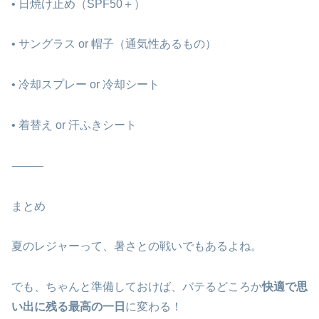
• 日焼け止め（SPF50＋）
• サングラス or 帽子（通気性あるもの）
• 冷却スプレー or 冷却シート
• 着替え or 汗ふきシート
⸻
まとめ
夏のレジャーって、暑さとの戦いでもあるよね。
でも、ちゃんと準備しておけば、バテるどころか
快適で思
い出に残る最高の一日
に変わる！