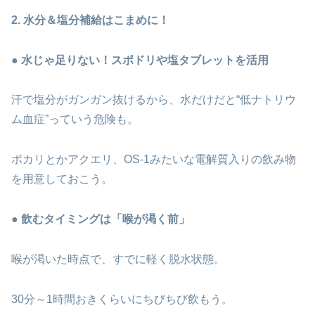
2. 水分＆塩分補給はこまめに！
● 水じゃ足りない！スポドリや塩タブレットを活用
汗で塩分がガンガン抜けるから、水だけだと“低ナトリウ
ム血症”っていう危険も。
ポカリとかアクエリ、OS-1みたいな電解質入りの飲み物
を用意しておこう。
● 飲むタイミングは「喉が渇く前」
喉が渇いた時点で、すでに軽く脱水状態。
30分～1時間おきくらいにちびちび飲もう。