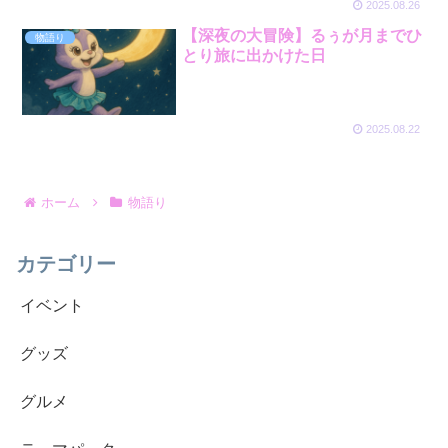
2025.08.26
【深夜の大冒険】るぅが月までひ
物語り
とり旅に出かけた日
2025.08.22
ホーム
物語り
カテゴリー
イベント
グッズ
グルメ