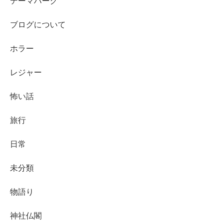
テーマパーク
ブログについて
ホラー
レジャー
怖い話
旅行
日常
未分類
物語り
神社仏閣