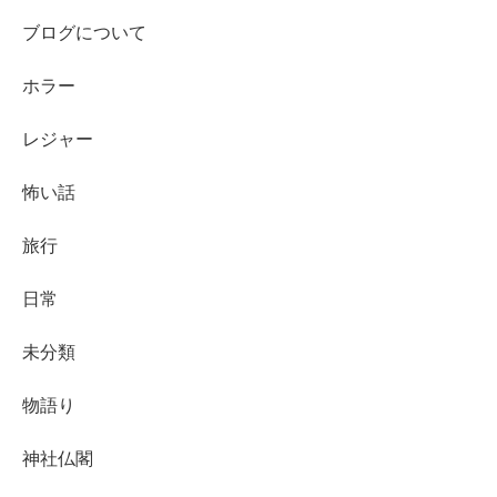
ブログについて
ホラー
レジャー
怖い話
旅行
日常
未分類
物語り
神社仏閣