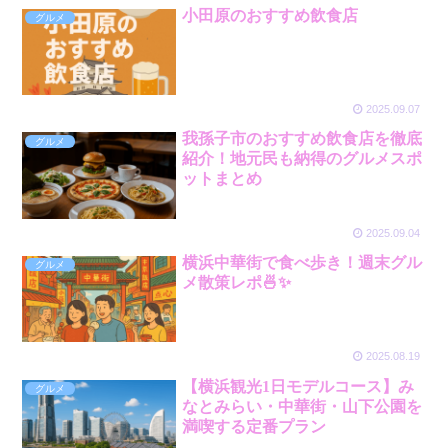
小田原のおすすめ飲食店
グルメ
2025.09.07
我孫子市のおすすめ飲食店を徹底
グルメ
紹介！地元民も納得のグルメスポ
ットまとめ
2025.09.04
横浜中華街で食べ歩き！週末グル
グルメ
メ散策レポ🍜✨
2025.08.19
【横浜観光1日モデルコース】み
グルメ
なとみらい・中華街・山下公園を
満喫する定番プラン