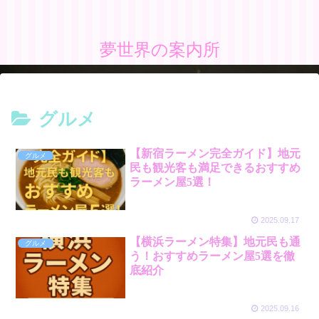
夢世界の案内所
グルメ
【新宿ラーメン完全ガイド】地元
グルメ
民も観光客も満足できるおすすめ
ラーメン屋5選！
2025.09.17
【横浜ラーメン特集】地元民も通
グルメ
う！おすすめラーメン屋5選を徹
底紹介
2025.09.16