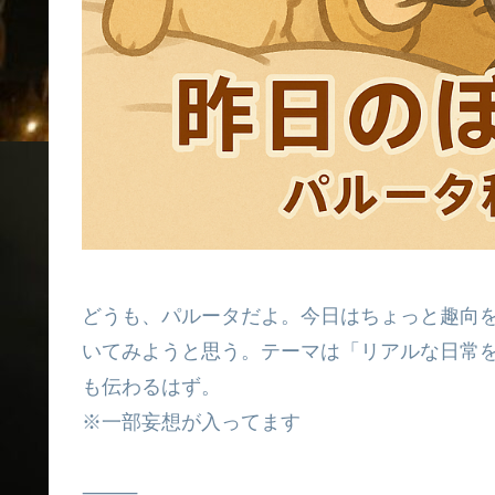
どうも、パルータだよ。今日はちょっと趣向
いてみようと思う。テーマは「リアルな日常
も伝わるはず。
※一部妄想が入ってます
⸻