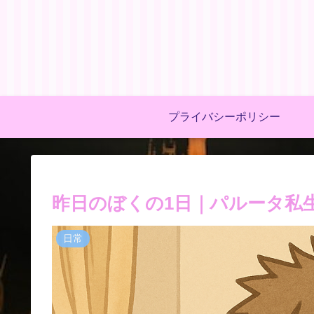
プライバシーポリシー
昨日のぼくの1日｜パルータ私
日常