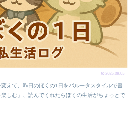
2025.09.05
を変えて、昨日のぼくの1日をパルータスタイルで書
を楽しむ」、読んでくれたらぼくの生活がちょっとで