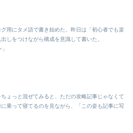
ログ用にタメ語で書き始めた。昨日は「初心者でも楽
見出しをつけながら構成を意識して書いた。
ン」
をちょっと混ぜてみると、ただの攻略記事じゃなくて
膝に乗って寝てるのを見ながら、「この姿も記事に写