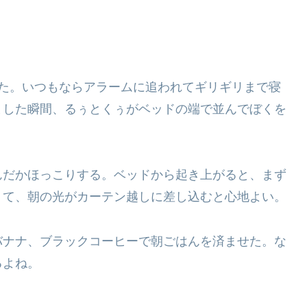
めた。いつもならアラームに追われてギリギリまで寝
ました瞬間、るぅとくぅがベッドの端で並んでぼくを
んだかほっこりする。ベッドから起き上がると、まず
くて、朝の光がカーテン越しに差し込むと心地よい。
バナナ、ブラックコーヒーで朝ごはんを済ませた。な
るよね。