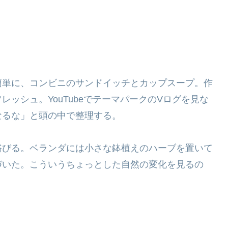
簡単に、コンビニのサンドイッチとカップスープ。作
ッシュ。YouTubeでテーマパークのVログを見な
なるな」と頭の中で整理する。
浴びる。ベランダには小さな鉢植えのハーブを置いて
づいた。こういうちょっとした自然の変化を見るの