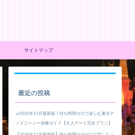
サイトマップ
最近の投稿
🎢2025年11月最新版！待ち時間ゼロで楽しむ東京デ
ィズニーシー攻略ガイド【大人デート完全プラン】
【2025年11月最新版】待ち時間ほぼゼロで楽しむ！