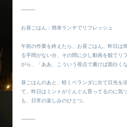
⸻
お昼ごはん：簡単ランチでリフレッシュ
午前の作業を終えたら、お昼ごはん。昨日は
る手間がない分、その間に少し動画を観てリフレ
がら、「ああ、こういう視点で書けば面白く
昼ごはんのあと、軽くベランダに出て日光を
て、昨日はミントがぐんぐん育ってるのに気
も、日常の楽しみのひとつ。
⸻