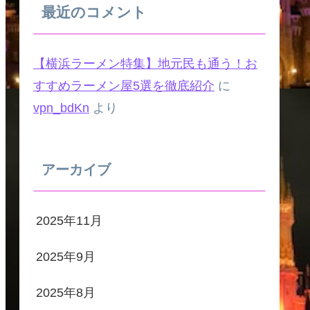
最近のコメント
【横浜ラーメン特集】地元民も通う！お
すすめラーメン屋5選を徹底紹介
に
vpn_bdKn
より
アーカイブ
2025年11月
2025年9月
2025年8月