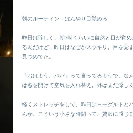
朝のルーティン：ぼんやり目覚める
昨日は珍しく、朝7時くらいに自然と目が覚
るんだけど、昨日はなぜかスッキリ。目を覚
見つめてた。
「おはよう、パパ」って言ってるようで、な
は窓を開けて空気を入れ替え。外はまだ涼し
軽くストレッチをして、昨日はヨーグルトと
んか、こういう小さな時間って、贅沢に感じ