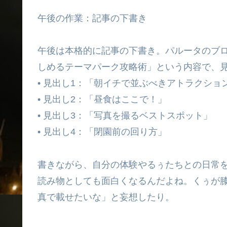
午後の作業：記事の下書き
午後は本格的に記事の下書き。パルータのブ
しめるテーマパーク攻略術」という内容で、
• 見出し1：「朝イチで並ぶべきアトラクショ
• 見出し2：「昼食はここで！」
• 見出し3：「写真を撮るベストスポット」
• 見出し4：「閉園前の回り方」
書きながら、自分の体験やるぅたちとの日常
読み物としても面白くなるんだよね。くぅが
真で載せたいな」と妄想したり。