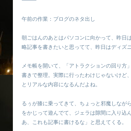
⸻
午前の作業：ブログのネタ出し
朝ごはんのあとはパソコンに向かって、昨日
略記事を書きたいと思ってて、昨日はディズ
メモ帳を開いて、「アトラクションの回り方
書きで整理。実際に行ったわけじゃないけど、
とリアルな内容になるんだよね。
るぅが膝に乗ってきて、ちょっと邪魔しなが
をかじって遊んでて、ジェラは隙間に入り込
あ、これも記事に書けるな」と思えてくる。