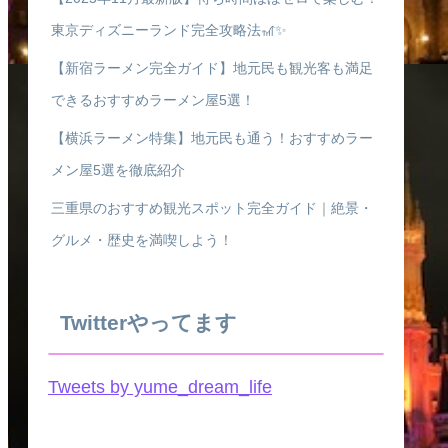
東京ディズニーランド完全攻略法🎢✨
【新宿ラーメン完全ガイド】地元民も観光客も満足
できるおすすめラーメン屋5選！
【横浜ラーメン特集】地元民も通う！おすすめラー
メン屋5選を徹底紹介
三重県のおすすめ観光スポット完全ガイド｜絶景・
グルメ・歴史を満喫しよう！
Twitterやってます
Tweets by yume_dream_life