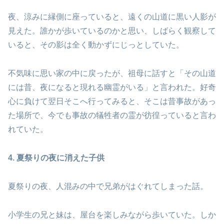
夜、涼みに縁側に座っていると、遠くの山道に黒い人影が
見えた。誰かが歩いているのかと思い、しばらく観察して
いると、その影は全く動かずにじっとしていた。
不気味に思い家の中に戻ったが、祖母に話すと「その山道
には昔、夜になると現れる幽霊がいる」と言われた。好奇
心に負けて翌日そこへ行ってみると、そこは昔事故があっ
た場所で、今でも事故の犠牲者の霊が彷徨っていると言わ
れていた。
4. 夏祭りの夜に消えた子供
夏祭りの夜、人混みの中で兄弟がはぐれてしまった話。
小学生の兄と妹は、屋台を楽しみながら歩いていた。しか