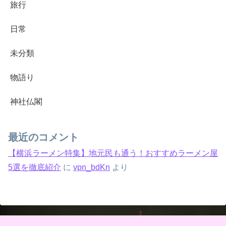
旅行
日常
未分類
物語り
神社仏閣
最近のコメント
【横浜ラーメン特集】地元民も通う！おすすめラーメン屋
5選を徹底紹介
に
vpn_bdKn
より