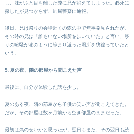
し、妹がふと目を離した隙に兄が消えてしまった。必死に
探したが見つからず、結局警察に通報。
後日、兄は祭りの会場近くの森の中で無事発見されたが、
その時の兄は「誰もいない場所を歩いていた」と言い、祭
りの喧騒が嘘のように静まり返った場所を彷徨っていたと
いう。
5. 夏の夜、隣の部屋から聞こえた声
最後に、自分が体験した話を少し。
夏のある夜、隣の部屋から子供の笑い声が聞こえてきた。
だが、その部屋は数ヶ月前から空き部屋のままだった。
最初は気のせいかと思ったが、翌日もまた、その翌日も続