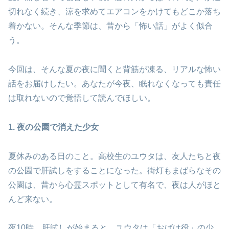
切れなく続き、涼を求めてエアコンをかけてもどこか落ち
着かない。そんな季節は、昔から「怖い話」がよく似合
う。
今回は、そんな夏の夜に聞くと背筋が凍る、リアルな怖い
話をお届けしたい。あなたが今夜、眠れなくなっても責任
は取れないので覚悟して読んでほしい。
1. 夜の公園で消えた少女
夏休みのある日のこと。高校生のユウタは、友人たちと夜
の公園で肝試しをすることになった。街灯もまばらなその
公園は、昔から心霊スポットとして有名で、夜は人がほと
んど来ない。
夜10時。肝試しが始まると、ユウタは「おばけ役」の少