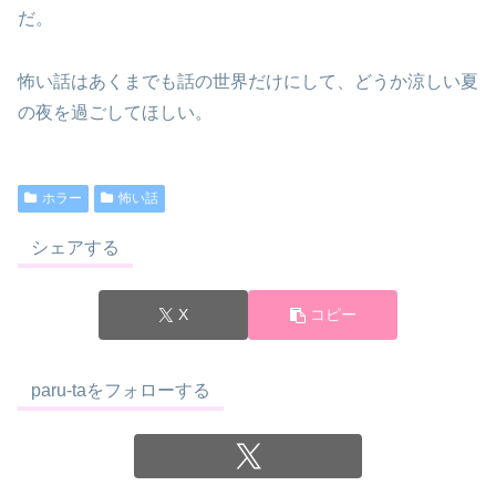
だ。
怖い話はあくまでも話の世界だけにして、どうか涼しい夏
の夜を過ごしてほしい。
ホラー
怖い話
シェアする
X
コピー
paru-taをフォローする