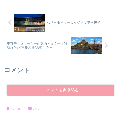
迷は富士急ハイランドの日本最大級のお
化け屋敷...
ハリーポッタースタジオツアー後半
東京ディズニーシーの魅力とは？一度は
訪れたい“冒険の海”の楽しみ方
コメント
コメントを書き込む
ホーム
ホラー