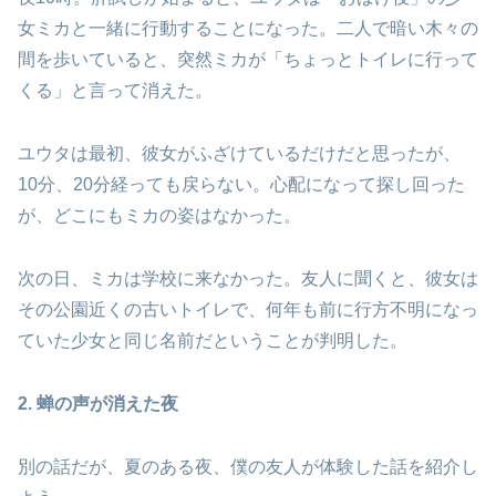
女ミカと一緒に行動することになった。二人で暗い木々の
間を歩いていると、突然ミカが「ちょっとトイレに行って
くる」と言って消えた。
ユウタは最初、彼女がふざけているだけだと思ったが、
10分、20分経っても戻らない。心配になって探し回った
が、どこにもミカの姿はなかった。
次の日、ミカは学校に来なかった。友人に聞くと、彼女は
その公園近くの古いトイレで、何年も前に行方不明になっ
ていた少女と同じ名前だということが判明した。
2. 蝉の声が消えた夜
別の話だが、夏のある夜、僕の友人が体験した話を紹介し