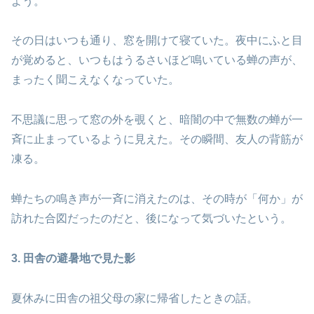
よう。
その日はいつも通り、窓を開けて寝ていた。夜中にふと目
が覚めると、いつもはうるさいほど鳴いている蝉の声が、
まったく聞こえなくなっていた。
不思議に思って窓の外を覗くと、暗闇の中で無数の蝉が一
斉に止まっているように見えた。その瞬間、友人の背筋が
凍る。
蝉たちの鳴き声が一斉に消えたのは、その時が「何か」が
訪れた合図だったのだと、後になって気づいたという。
3. 田舎の避暑地で見た影
夏休みに田舎の祖父母の家に帰省したときの話。