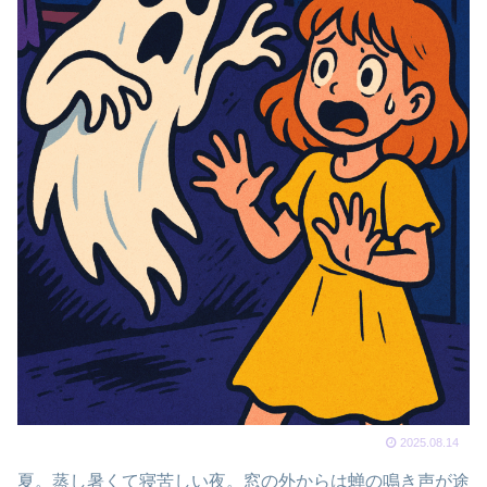
2025.08.14
夏。蒸し暑くて寝苦しい夜。窓の外からは蝉の鳴き声が途